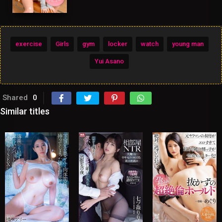
exercise
Girls
gym
locker
watch
young man
Yui Asano
Shared
0
Similar titles