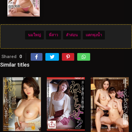
นมใหญ่
พี่สาว
สำส่อน
แตกพุ่งน้ำ
Shared
0
Similar titles