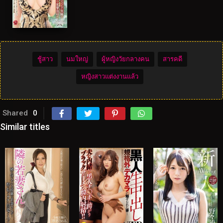
ชู้สาว
นมใหญ่
ผู้หญิงวัยกลางคน
สารคดี
หญิงสาวแต่งงานแล้ว
Shared
0
Similar titles