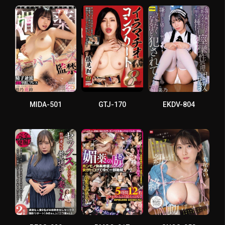
MIDA-501
GTJ-170
EKDV-804