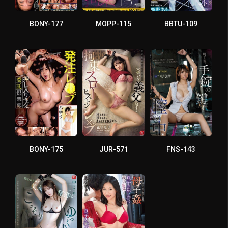
BONY-177
MOPP-115
BBTU-109
BONY-175
JUR-571
FNS-143