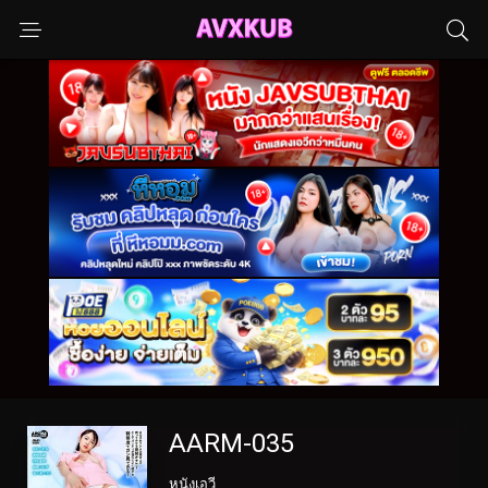
AARM-035
หนังเอวี