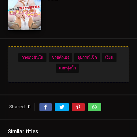
กางเกงชั้นใน
ช่วยตัวเอง
อุปกรณ์เซ็ก
เงี่ยน
แตกพุ่งน้ำ
Shared
0
Similar titles