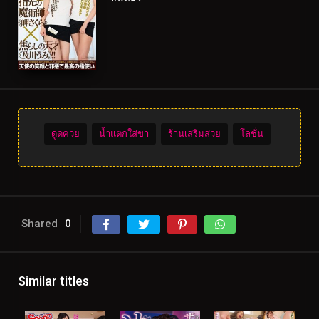
ดูดควย
น้ำแตกใส่ขา
ร้านเสริมสวย
โลชั่น
Shared
0
Similar titles