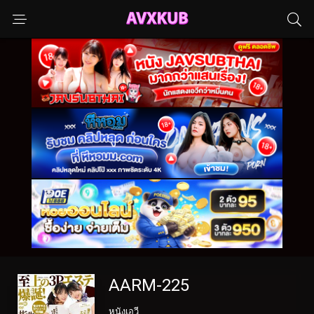
AARM-225
หนังเอวี