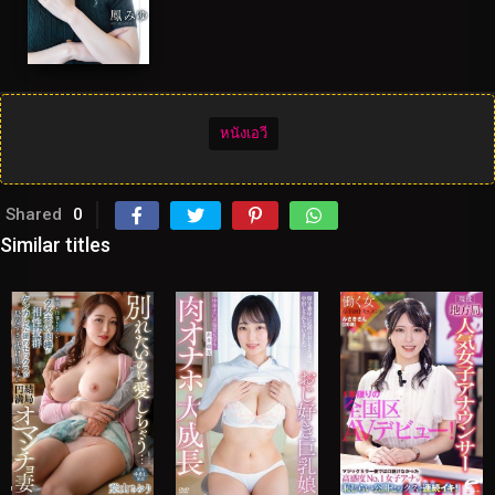
หนังเอวี
Shared
0
Similar titles