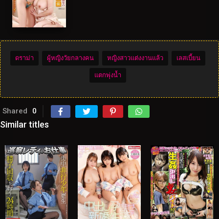
ดราม่า
ผู้หญิงวัยกลางคน
หญิงสาวแต่งงานแล้ว
เลสเบี้ยน
แตกพุ่งน้ำ
Shared
0
Similar titles