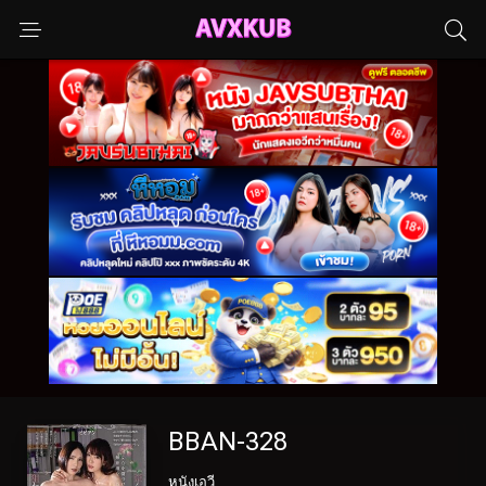
BBAN-328
หนังเอวี