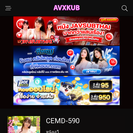
CEMD-590
หนังเอวี