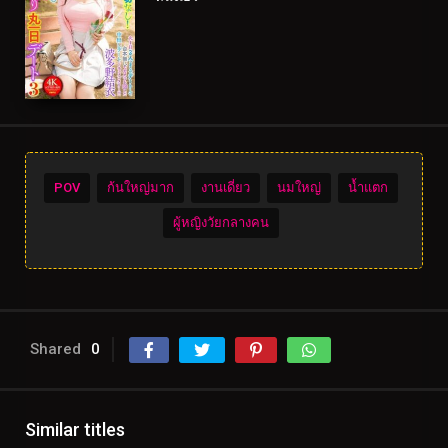
POV
ก้นใหญ่มาก
งานเดี่ยว
นมใหญ่
น้ำแตก
ผู้หญิงวัยกลางคน
Shared
0
Similar titles