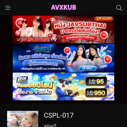
CSPL-017
หนังเอวี