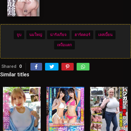
จูบ
นมใหญ่
น่ารังเกียจ
ฮาร์ดคอร์
เลสเบี้ยน
เหงื่อแตก
Shared
0
Similar titles