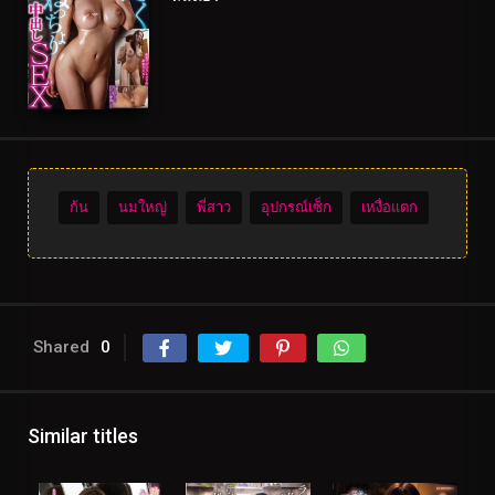
ก้น
นมใหญ่
พี่สาว
อุปกรณ์เซ็ก
เหงื่อแตก
Shared
0
Similar titles