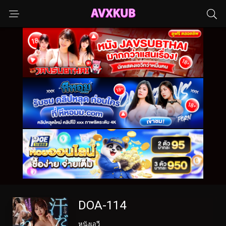
DOA-114
หนังเอวี