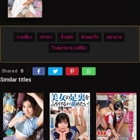
งานเดี่ยว
ดราม่า
น้ำแตก
ผัวนอกใจ
พยาบาล
โรงพยาบาล / คลินิก
Shared
0
Similar titles