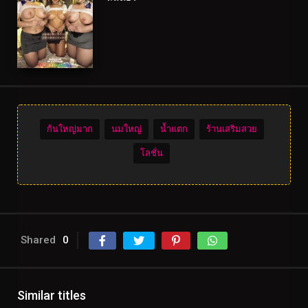
ก้นใหญ่มาก
นมใหญ่
น้ำแตก
ร้านเสริมสวย
โลชั่น
Shared
0
Similar titles