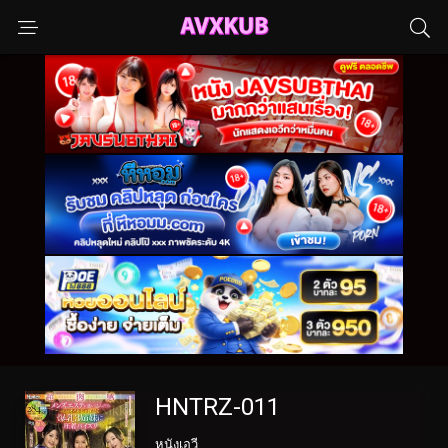
HNTRZ-011
หนังเอวี