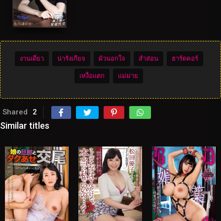
งานเดี่ยว
น่ารังเกียจ
ผัวนอกใจ
สำส่อน
ฮาร์ดคอร์
เหงื่อแตก
แม่ม่าย
Shared
2
Similar titles