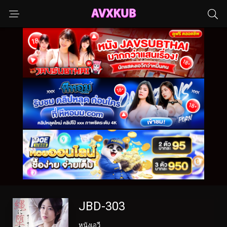
JBD-303
หนังเอวี