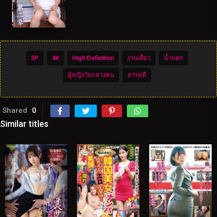
3P
4K
High Definition
งานเดี่ยว
น้ำแตก
ผู้หญิงวัยกลางคน
สารคดี
Shared
0
Similar titles