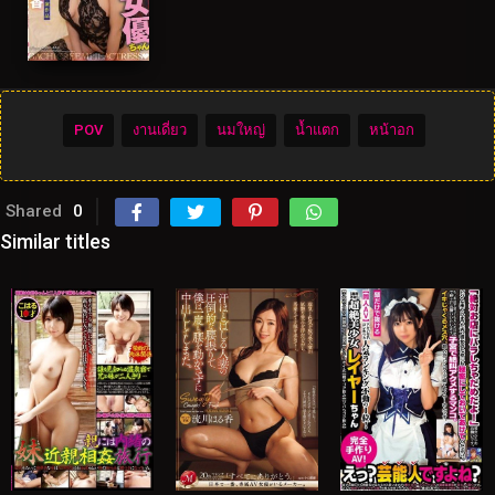
POV
งานเดี่ยว
นมใหญ่
น้ำแตก
หน้าอก
Shared
0
Similar titles