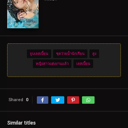
จูบเลสเบี้ยน
ชุดว่ายน้ำนักเรียน
สูง
หญิงสาวแต่งงานแล้ว
เลสเบี้ยน
Shared
0
Similar titles