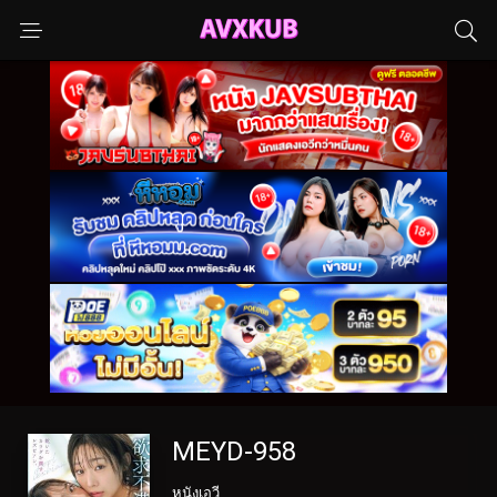
MEYD-958
หนังเอวี