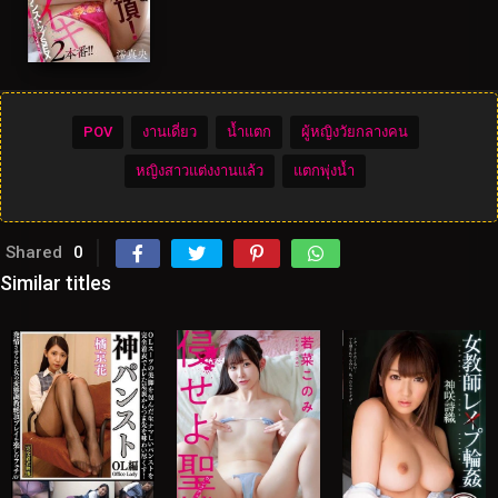
POV
งานเดี่ยว
น้ำแตก
ผู้หญิงวัยกลางคน
หญิงสาวแต่งงานแล้ว
แตกพุ่งน้ำ
Shared
0
Similar titles