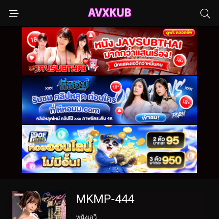
MKMP-444
หนังเอวี