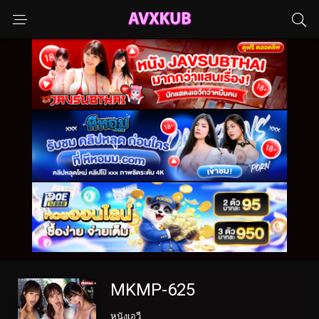
MKMP-625
หนังเอวี