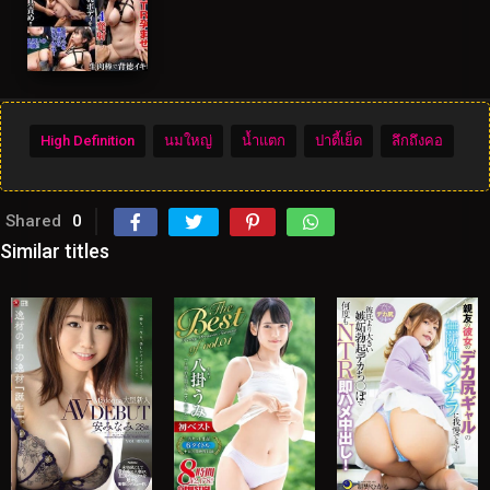
High Definition
นมใหญ่
น้ำแตก
ปาตี้เย็ด
ลึกถึงคอ
Shared
0
Similar titles