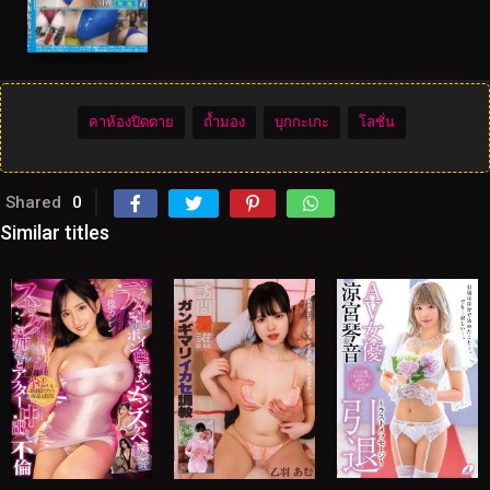
คาห้องปิดตาย
ถ้ำมอง
บุกกะเกะ
โลชั่น
Shared
0
Similar titles