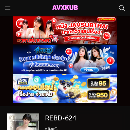
REBD-624
หนังเอวี