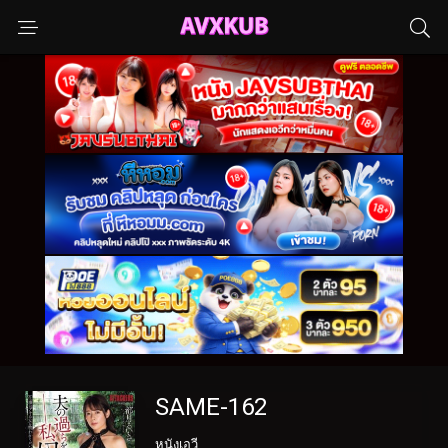
SAME-162
หนังเอวี