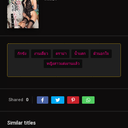
กักขัง
งานเดี่ยว
ดราม่า
น้ำแตก
ผัวนอกใจ
หญิงสาวแต่งงานแล้ว
Shared
0
Similar titles