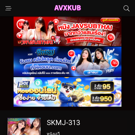
SKMJ-313
หนังเอวี