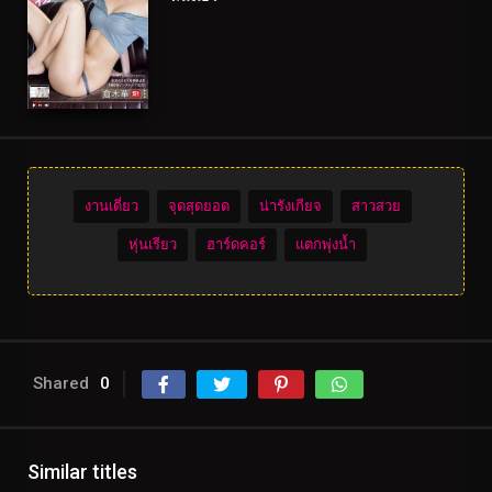
งานเดี่ยว
จุดสุดยอด
น่ารังเกียจ
สาวสวย
หุ่นเรียว
ฮาร์ดคอร์
แตกพุ่งน้ำ
Shared
0
Similar titles