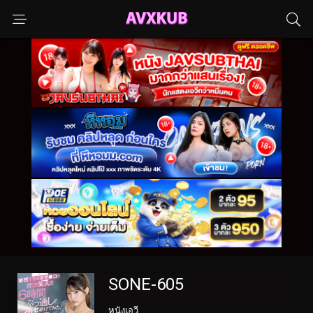
SONE-605
หนังเอวี