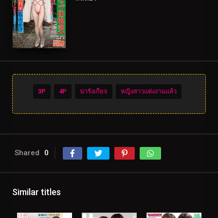
3P
4P
น่ารังเกียจ
หญิงสาวแต่งงานแล้ว
Shared
0
Similar titles