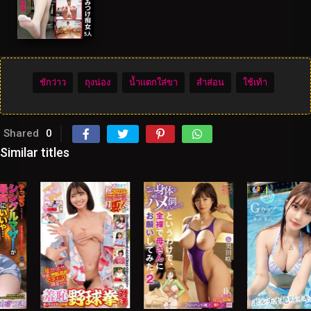
ชักว่าว
ถุงน่อง
น้ำแตกใส่ขา
สำส่อน
ใช้เท้า
Shared
0
Similar titles