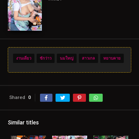
งานเดี่ยว
ชักว่าว
นมใหญ่
สาวเกล
หยาบคาย
Shared
0
Similar titles