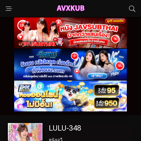
LULU-348
หนังเอวี