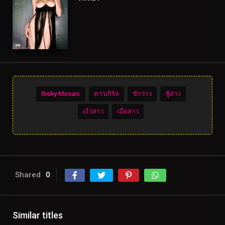
Risky Mosaic
คาวเกิร์ล
ชักว่าว
ชู้สาว
เจ้าสาว
เมียสาว
Shared
0
Similar titles