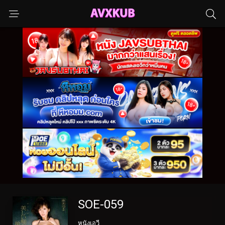
SOE-059
หนังเอวี